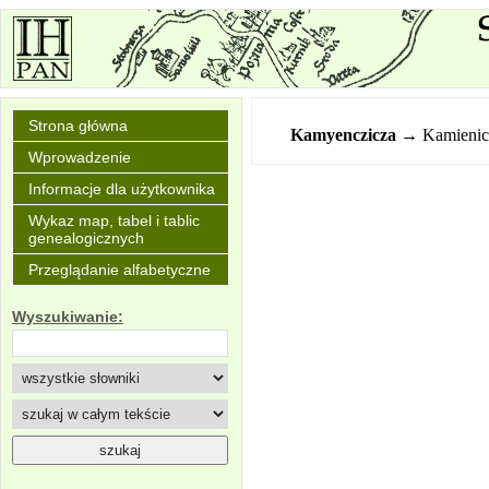
Strona główna
Kamyenczicza
→ Kamienic
Wprowadzenie
Informacje dla użytkownika
Wykaz map, tabel i tablic
genealogicznych
Przeglądanie alfabetyczne
Wyszukiwanie: