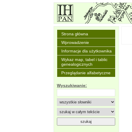
Strona główna
Wprowadzenie
Informacje dla użytkownika
Wykaz map, tabel i tablic
genealogicznych
Przeglądanie alfabetyczne
Wyszukiwanie: