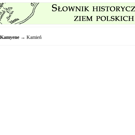
Kamyene
→ Kamień