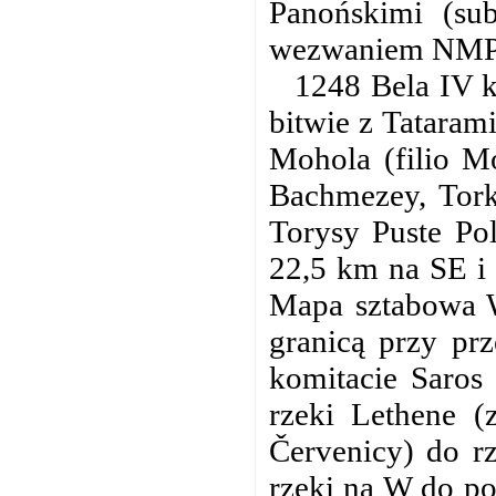
Panońskimi (sub
wezwaniem NMP (
1248 Bela IV k
bitwie z Tataram
Mohola (filio Mo
Bachmezey, Tork
Torysy Puste Po
22,5 km na SE i
Mapa sztabowa W
granicą przy prz
komitacie Saros
rzeki Lethene (
Červenicy) do rz
rzeki na W do po