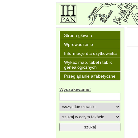
Strona główna
Wprowadzenie
Informacje dla użytkownika
Wykaz map, tabel i tablic
genealogicznych
Przeglądanie alfabetyczne
Wyszukiwanie: