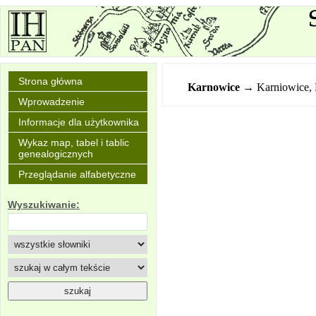
Strona główna
Karnowice
→ Karniowice,
Wprowadzenie
Informacje dla użytkownika
Wykaz map, tabel i tablic
genealogicznych
Przeglądanie alfabetyczne
Wyszukiwanie: