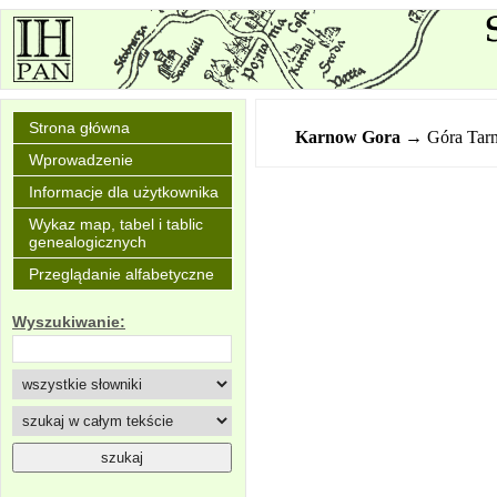
Strona główna
Karnow Gora
→ Góra Tar
Wprowadzenie
Informacje dla użytkownika
Wykaz map, tabel i tablic
genealogicznych
Przeglądanie alfabetyczne
Wyszukiwanie: