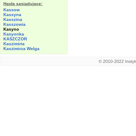
Hasła sąsiadujące:
Kassow
Kassyna
Kasszina
Kasszowia
Kasyno
Kasyonka
KASZCZOR
Kaszimiria
Kaszimirza Welga
© 2010-2022 Instytu