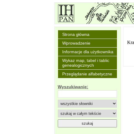
Strona główna
Kr
Wprowadzenie
Informacje dla użytkownika
Wykaz map, tabel i tablic
genealogicznych
Przeglądanie alfabetyczne
Wyszukiwanie: