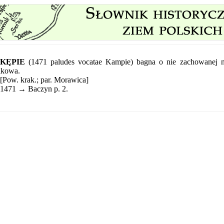
KĘPIE
(1471 paludes vocatae Kampie) bagna o nie zachowanej
akowa.
[Pow. krak.; par. Morawica]
1471 → Baczyn p. 2.