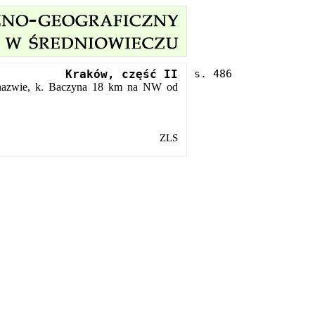
Kraków, część II
 nazwie, k. Baczyna 18 km na NW od
ZLS