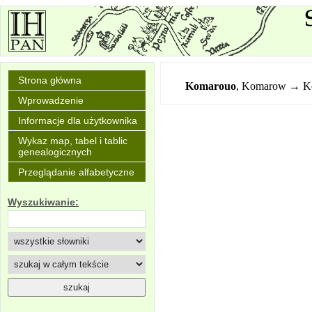
Strona główna
Komarouo
,
Komarow → K
Wprowadzenie
Informacje dla użytkownika
Wykaz map, tabel i tablic
genealogicznych
Przeglądanie alfabetyczne
Wyszukiwanie: