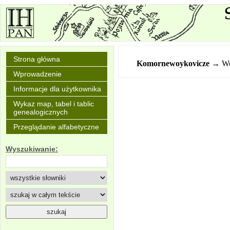
Strona główna
Komornewoykovicze
→ Wo
Wprowadzenie
Informacje dla użytkownika
Wykaz map, tabel i tablic
genealogicznych
Przeglądanie alfabetyczne
Wyszukiwanie: