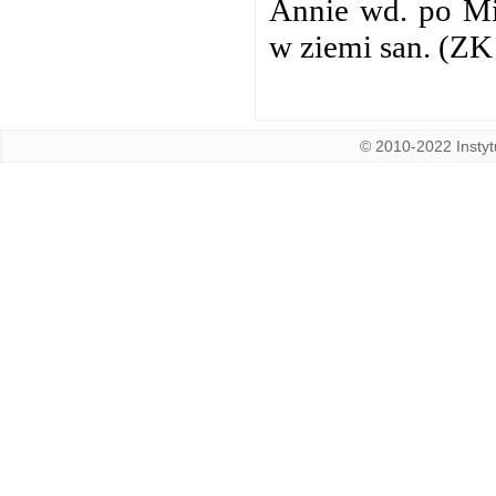
Annie wd. po Mi
w ziemi san. (ZK 
© 2010-2022 Instytu