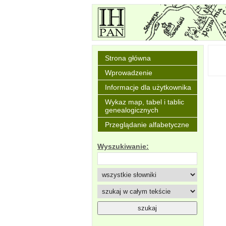
Strona główna
Wprowadzenie
Informacje dla użytkownika
Wykaz map, tabel i tablic
genealogicznych
Przeglądanie alfabetyczne
Wyszukiwanie: