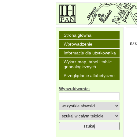
Strona główna
naz
Wprowadzenie
Informacje dla użytkownika
Wykaz map, tabel i tablic
genealogicznych
Przeglądanie alfabetyczne
Wyszukiwanie: