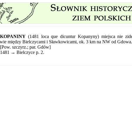
KOPANINY
(1481 loca que dicuntur Kopanyny) miejsca nie zide
wie między Bielczycami i Sławkowicami, ok. 3 km na NW od Gdowa
[Pow. szczyrz.; par. Gdów]
1481 → Bielczyce p. 2.