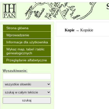
Strona główna
Kopie
→ Kopskie
Wprowadzenie
Informacje dla użytkownika
Wykaz map, tabel i tablic
genealogicznych
Przeglądanie alfabetyczne
Wyszukiwanie: