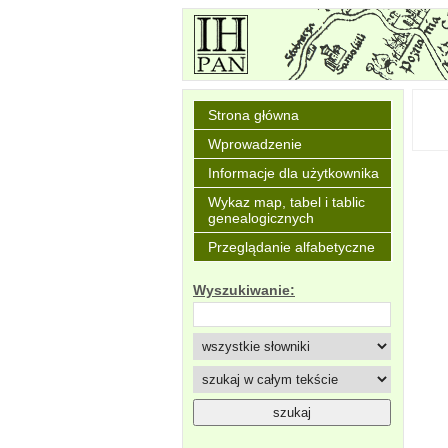
Strona główna
Wprowadzenie
Informacje dla użytkownika
Wykaz map, tabel i tablic
genealogicznych
Przeglądanie alfabetyczne
Wyszukiwanie: