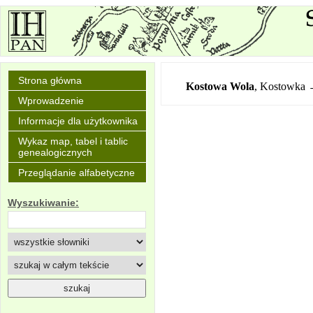
Strona główna
Kostowa
Wola
,
Kostowka 
Wprowadzenie
Informacje dla użytkownika
Wykaz map, tabel i tablic
genealogicznych
Przeglądanie alfabetyczne
Wyszukiwanie: