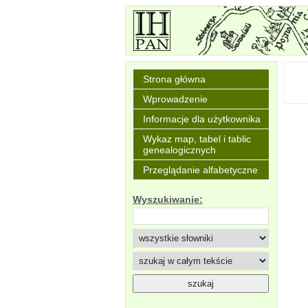
Strona główna
Wprowadzenie
Informacje dla użytkownika
Wykaz map, tabel i tablic
genealogicznych
Przeglądanie alfabetyczne
Wyszukiwanie: