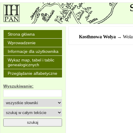
Strona główna
Kosthnowa
Wolya
→ Wola
Wprowadzenie
Informacje dla użytkownika
Wykaz map, tabel i tablic
genealogicznych
Przeglądanie alfabetyczne
Wyszukiwanie: