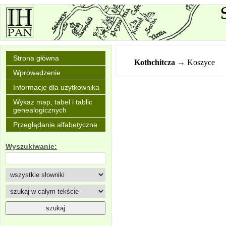
Strona główna
Kothchitcza
→ Koszyce
Wprowadzenie
Informacje dla użytkownika
Wykaz map, tabel i tablic
genealogicznych
Przeglądanie alfabetyczne
Wyszukiwanie: