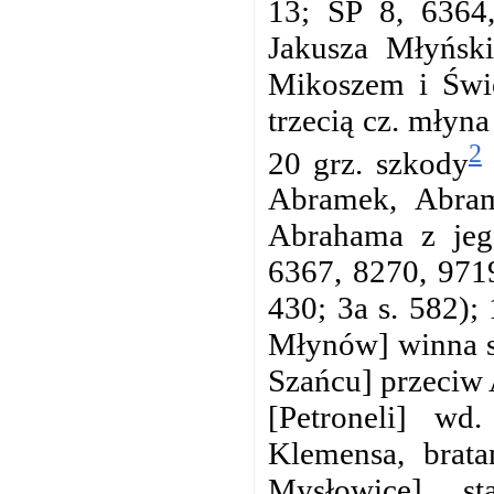
13; SP 8, 6364,
Jakusza Młyński
Mikoszem i Świę
trzecią cz. młyna
2
20 grz. szkody
Abramek, Abram
Abrahama z jeg
6367, 8270, 9719
430; 3a s. 582);
Młynów] winna s
Szańcu] przeciw 
[Petroneli] w
Klemensa, brata
Mysłowice] s