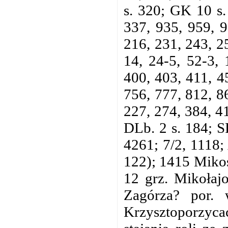
s. 320; GK 10 s.
337, 935, 959, 9
216, 231, 243, 2
14, 24-5, 52-3, 
400, 403, 411, 4
756, 777, 812, 8
227, 274, 384, 41
DLb. 2 s. 184; S
4261; 7/2, 1118;
122); 1415 Mikos
12 grz. Mikołaj
Zagórza? por. 
Krzysztoporzyc