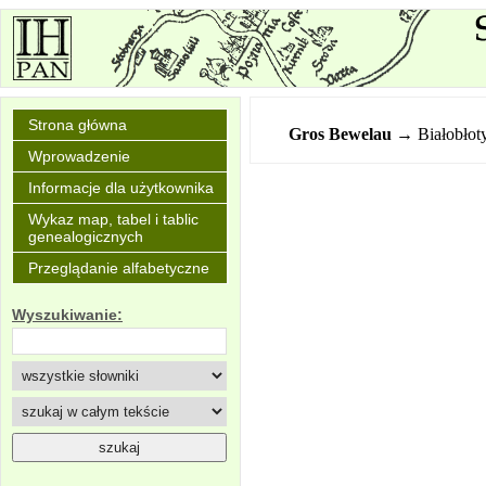
Strona główna
Gros Bewelau
→ Białobłot
Wprowadzenie
Informacje dla użytkownika
Wykaz map, tabel i tablic
genealogicznych
Przeglądanie alfabetyczne
Wyszukiwanie: