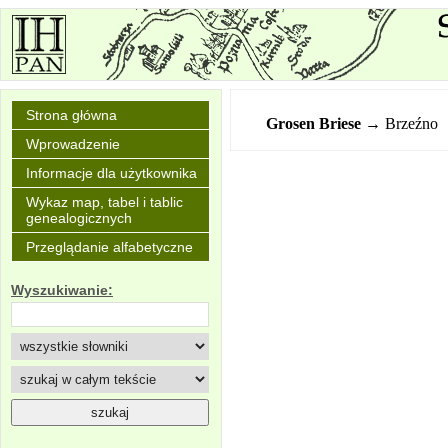
Strona główna
Grosen Briese
→ Brzeźno
Wprowadzenie
Informacje dla użytkownika
Wykaz map, tabel i tablic
genealogicznych
Przeglądanie alfabetyczne
Wyszukiwanie: