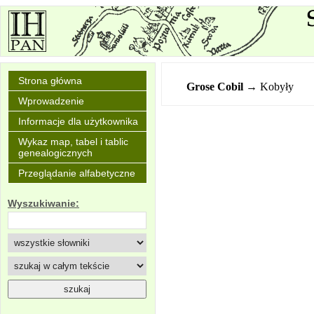
Strona główna
Grose Cobil
→ Kobyły
Wprowadzenie
Informacje dla użytkownika
Wykaz map, tabel i tablic
genealogicznych
Przeglądanie alfabetyczne
Wyszukiwanie: