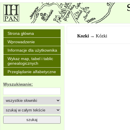
Strona główna
Kozki
→ Kózki
Wprowadzenie
Informacje dla użytkownika
Wykaz map, tabel i tablic
genealogicznych
Przeglądanie alfabetyczne
Wyszukiwanie: