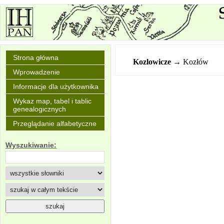
Strona główna
Kozlowicze
→ Kozłów
Wprowadzenie
Informacje dla użytkownika
Wykaz map, tabel i tablic
genealogicznych
Przeglądanie alfabetyczne
Wyszukiwanie: