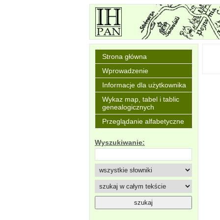
Strona główna
Wprowadzenie
Informacje dla użytkownika
Wykaz map, tabel i tablic
genealogicznych
Przeglądanie alfabetyczne
Wyszukiwanie: