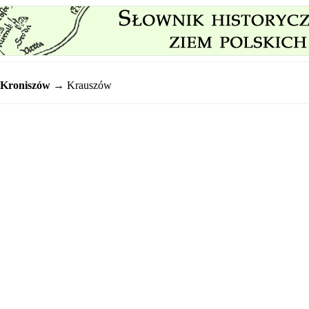
Kroniszów
→ Krauszów