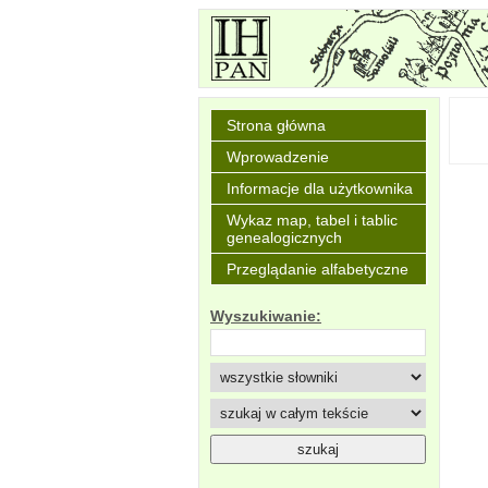
Strona główna
Wprowadzenie
Informacje dla użytkownika
Wykaz map, tabel i tablic
genealogicznych
Przeglądanie alfabetyczne
Wyszukiwanie: