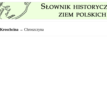
Kroschcina
→ Chroszczyna