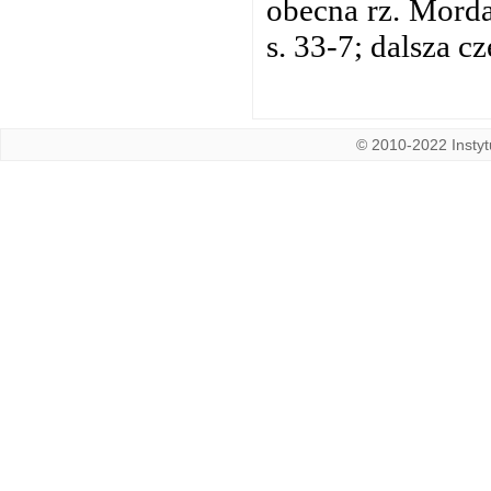
obecna rz. Morda
s. 33-7; dalsza 
© 2010-2022 Instytu