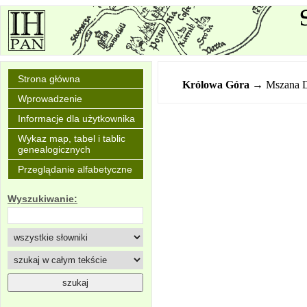
Strona główna
Królowa
Góra
→ Mszana 
Wprowadzenie
Informacje dla użytkownika
Wykaz map, tabel i tablic
genealogicznych
Przeglądanie alfabetyczne
Wyszukiwanie: