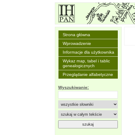
Strona główna
Wprowadzenie
Informacje dla użytkownika
Wykaz map, tabel i tablic
genealogicznych
Przeglądanie alfabetyczne
Wyszukiwanie: