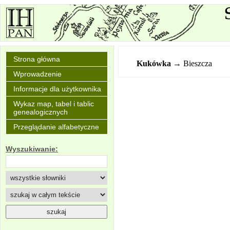
Strona główna
Kukówka
→ Bieszcza
Wprowadzenie
Informacje dla użytkownika
Wykaz map, tabel i tablic
genealogicznych
Przeglądanie alfabetyczne
Wyszukiwanie: