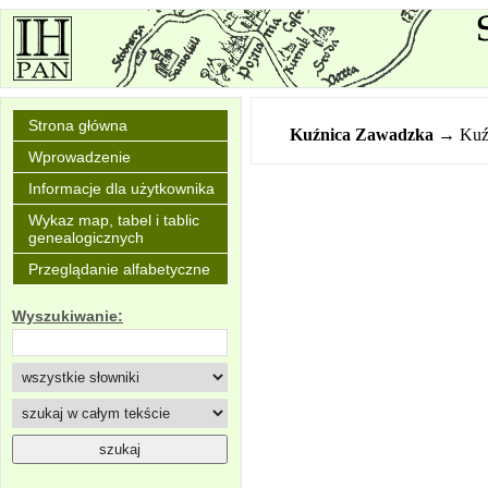
Strona główna
Kuźnica Zawadzka
→ Kuź
Wprowadzenie
Informacje dla użytkownika
Wykaz map, tabel i tablic
genealogicznych
Przeglądanie alfabetyczne
Wyszukiwanie: