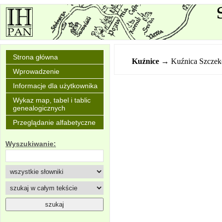
Strona główna
Kuźnice
→ Kuźnica Szczeko
Wprowadzenie
Informacje dla użytkownika
Wykaz map, tabel i tablic
genealogicznych
Przeglądanie alfabetyczne
Wyszukiwanie: