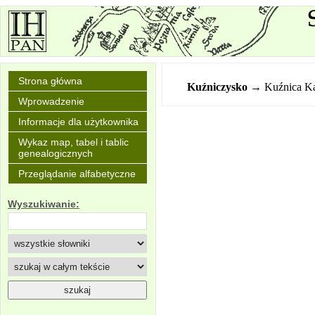
Strona główna
Kuźniczysko
→ Kuźnica K
Wprowadzenie
Informacje dla użytkownika
Wykaz map, tabel i tablic
genealogicznych
Przeglądanie alfabetyczne
Wyszukiwanie: