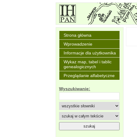
Strona główna
Wprowadzenie
Informacje dla użytkownika
Wykaz map, tabel i tablic
genealogicznych
Przeglądanie alfabetyczne
Wyszukiwanie: