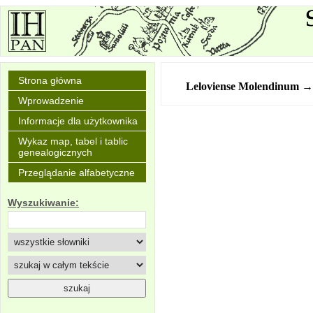
Strona główna
Leloviense Molendinum
→
Wprowadzenie
Informacje dla użytkownika
Wykaz map, tabel i tablic
genealogicznych
Przeglądanie alfabetyczne
Wyszukiwanie: