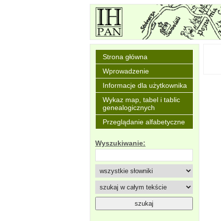
Strona główna
Wprowadzenie
Informacje dla użytkownika
Wykaz map, tabel i tablic
genealogicznych
Przeglądanie alfabetyczne
Wyszukiwanie: