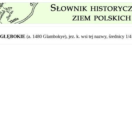
GŁĘBOKIE
(a. 1480 Glambokye), jez. k. wsi tej nazwy, średnicy 1/4