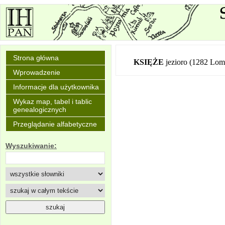
Strona główna
KSIĘŻE
jezioro (1282 Lom
Wprowadzenie
Informacje dla użytkownika
Wykaz map, tabel i tablic
genealogicznych
Przeglądanie alfabetyczne
Wyszukiwanie: