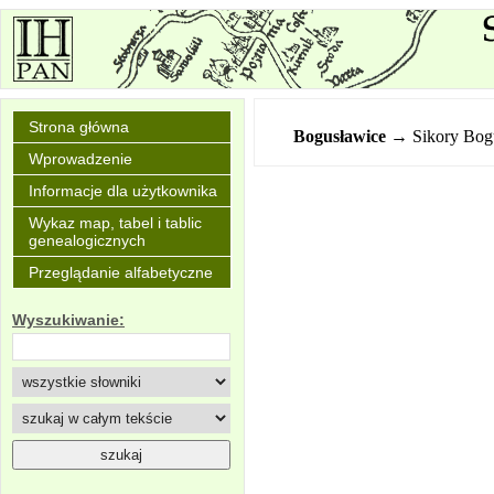
Strona główna
Bogusławice
→ Sikory Bog
Wprowadzenie
Informacje dla użytkownika
Wykaz map, tabel i tablic
genealogicznych
Przeglądanie alfabetyczne
Wyszukiwanie: