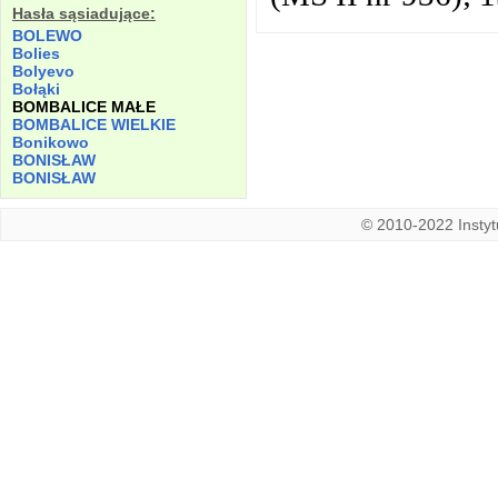
Hasła sąsiadujące:
BOLEWO
Bolies
Bolyevo
Bołąki
BOMBALICE MAŁE
BOMBALICE WIELKIE
Bonikowo
BONISŁAW
BONISŁAW
© 2010-2022 Instytu