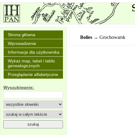
Strona główna
Bolies
→ Grochowarsk
Wprowadzenie
Informacje dla użytkownika
Wykaz map, tabel i tablic
genealogicznych
Przeglądanie alfabetyczne
Wyszukiwanie: