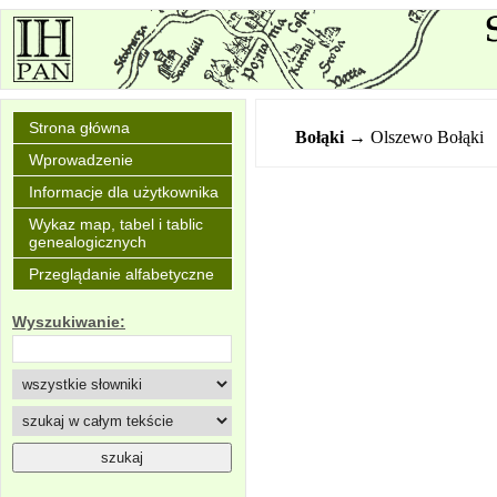
Strona główna
Bołąki
→ Olszewo Bołąki
Wprowadzenie
Informacje dla użytkownika
Wykaz map, tabel i tablic
genealogicznych
Przeglądanie alfabetyczne
Wyszukiwanie: