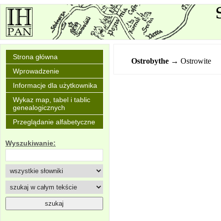
Strona główna
Ostrobythe
→ Ostrowite
Wprowadzenie
Informacje dla użytkownika
Wykaz map, tabel i tablic
genealogicznych
Przeglądanie alfabetyczne
Wyszukiwanie: