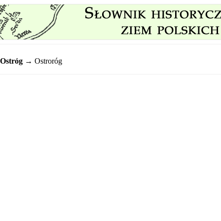
Ostróg
→ Ostroróg