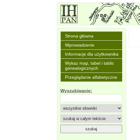
Strona główna
Wprowadzenie
Informacje dla użytkownika
Wykaz map, tabel i tablic
genealogicznych
Przeglądanie alfabetyczne
Wyszukiwanie: