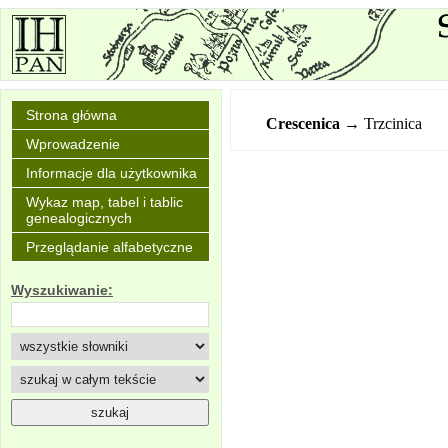
Strona główna
Crescenica
→ Trzcinica
Wprowadzenie
Informacje dla użytkownika
Wykaz map, tabel i tablic
genealogicznych
Przeglądanie alfabetyczne
Wyszukiwanie: