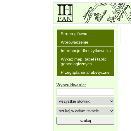
Strona główna
Wprowadzenie
Informacje dla użytkownika
Wykaz map, tabel i tablic
genealogicznych
Przeglądanie alfabetyczne
Wyszukiwanie: