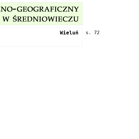
Wieluń