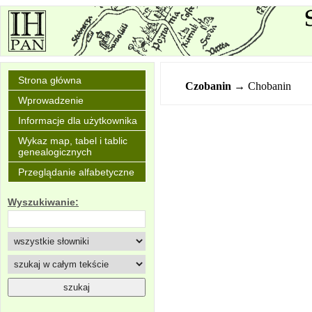
Strona główna
Czobanin
→ Chobanin
Wprowadzenie
Informacje dla użytkownika
Wykaz map, tabel i tablic
genealogicznych
Przeglądanie alfabetyczne
Wyszukiwanie: