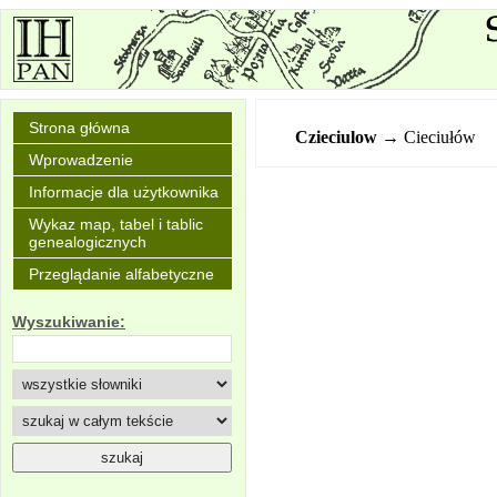
Strona główna
Czieciulow
→ Cieciułów
Wprowadzenie
Informacje dla użytkownika
Wykaz map, tabel i tablic
genealogicznych
Przeglądanie alfabetyczne
Wyszukiwanie: