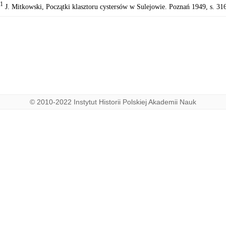
1
J. Mitkowski, Początki klasztoru cystersów w Sulejowie. Poznań 1949, s. 31
© 2010-2022 Instytut Historii Polskiej Akademii Nauk