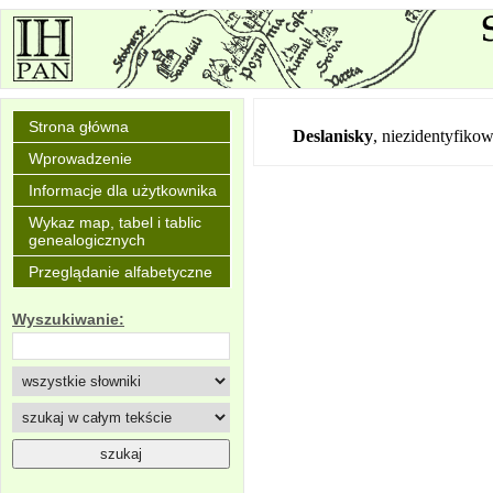
Strona główna
Deslanisky
,
niezidentyfiko
Wprowadzenie
Informacje dla użytkownika
Wykaz map, tabel i tablic
genealogicznych
Przeglądanie alfabetyczne
Wyszukiwanie: